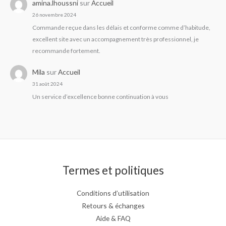
amina.lhoussni
sur
Accueil
26 novembre 2024
Commande reçue dans les délais et conforme comme d’habitude,
excellent site avec un accompagnement très professionnel, je
recommande fortement.
Mila
sur
Accueil
31 août 2024
Un service d’excellence bonne continuation à vous
Termes et politiques
Conditions d’utilisation
Retours & échanges
Aide & FAQ