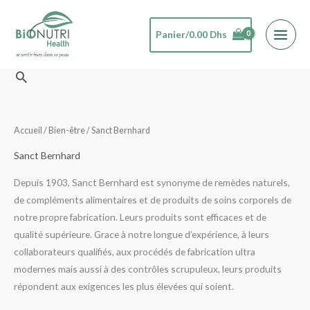
Aller
au
Panier/
0.00
Dhs
contenu
Rechercher
Accueil
/
Bien-être
/ Sanct Bernhard
Sanct Bernhard
Depuis 1903, Sanct Bernhard est synonyme de remèdes naturels,
de compléments alimentaires et de produits de soins corporels de
notre propre fabrication. Leurs produits sont efficaces et de
qualité supérieure. Grace à notre longue d’expérience, à leurs
collaborateurs qualifiés, aux procédés de fabrication ultra
modernes mais aussi à des contrôles scrupuleux, leurs produits
répondent aux exigences les plus élevées qui soient.