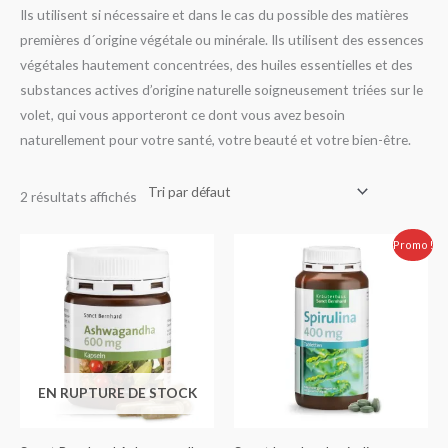
Ils utilisent si nécessaire et dans le cas du possible des matières
premières d´origine végétale ou minérale. Ils utilisent des essences
végétales hautement concentrées, des huiles essentielles et des
substances actives d’origine naturelle soigneusement triées sur le
volet, qui vous apporteront ce dont vous avez besoin
naturellement pour votre santé, votre beauté et votre bien-être.
2 résultats affichés
Le
Le
Promo !
prix
prix
initial
actuel
était :
est :
220.00 Dhs.
169.00 Dhs.
EN RUPTURE DE STOCK