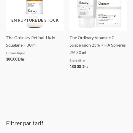
EN RUPTURE DE STOCK
The Ordinary Retinol 1% in
The Ordinary Vitamine C
Squalane – 30 ml
Suspension 23% + HA Spheres
2% 30 ml
Cosmétique
180.00
Dhs
Bien-être
180.00
Dhs
Filtrer par tarif