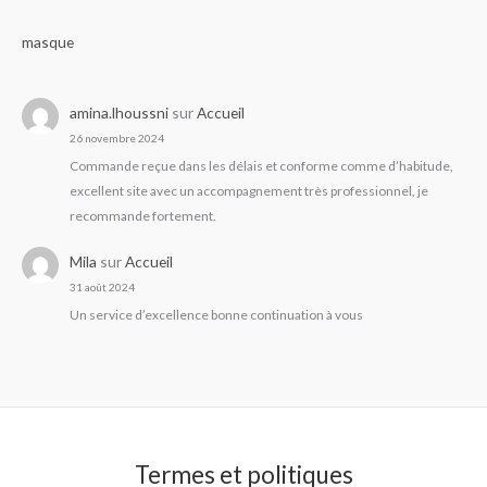
masque
amina.lhoussni
sur
Accueil
26 novembre 2024
Commande reçue dans les délais et conforme comme d’habitude,
excellent site avec un accompagnement très professionnel, je
recommande fortement.
Mila
sur
Accueil
31 août 2024
Un service d’excellence bonne continuation à vous
Termes et politiques