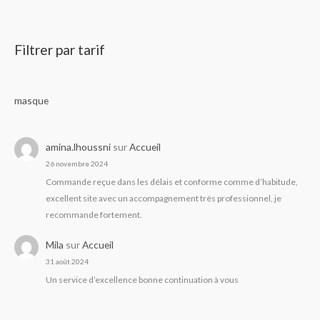
Filtrer par tarif
masque
amina.lhoussni
sur
Accueil
26 novembre 2024
Commande reçue dans les délais et conforme comme d’habitude,
excellent site avec un accompagnement très professionnel, je
recommande fortement.
Mila
sur
Accueil
31 août 2024
Un service d’excellence bonne continuation à vous