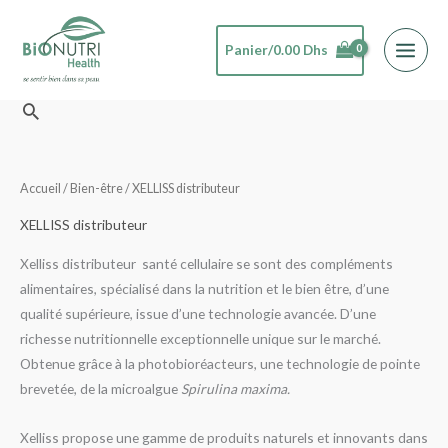
Aller
au
Panier/
0.00
Dhs
contenu
Rechercher
Accueil
/
Bien-être
/ XELLISS distributeur
XELLISS distributeur
Xelliss distributeur santé cellulaire se sont des compléments
alimentaires, spécialisé dans la nutrition et le bien être, d’une
qualité supérieure, issue d’une technologie avancée. D’une
richesse nutritionnelle exceptionnelle unique sur le marché.
Obtenue grâce à la photobioréacteurs, une technologie de pointe
brevetée, de la microalgue
Spirulina maxima.
Xelliss propose une gamme de produits naturels et innovants dans