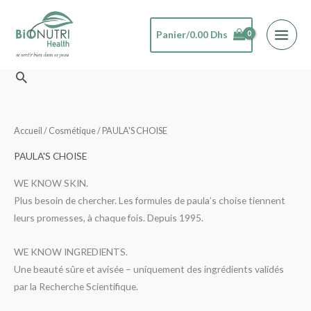
Aller
au
Panier/
0.00
Dhs
contenu
Rechercher
Accueil
/
Cosmétique
/ PAULA'S CHOISE
PAULA'S CHOISE
WE KNOW SKIN.
Plus besoin de chercher. Les formules de paula’s choise tiennent
leurs promesses, à chaque fois. Depuis 1995.
WE KNOW INGREDIENTS.
Une beauté sûre et avisée – uniquement des ingrédients validés
par la Recherche Scientifique.