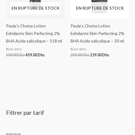
EN RUPTURE DE STOCK
EN RUPTURE DE STOCK
Paula’s Choise Lotion
Paula’s Choise Lotion
Exfoliante Skin Perfecting 2%
Exfoliante Skin Perfecting 2%
BHA Acide salicylique – 118 ml
BHA Acide salicylique – 30 ml
Bien-être
Bien-être
500.00
Dhs
459.00
Dhs
240.00
Dhs
219.00
Dhs
Filtrer par tarif
masque