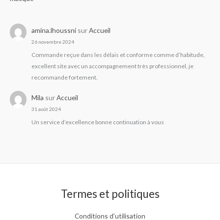
amina.lhoussni
sur
Accueil
26 novembre 2024
Commande reçue dans les délais et conforme comme d’habitude,
excellent site avec un accompagnement très professionnel, je
recommande fortement.
Mila
sur
Accueil
31 août 2024
Un service d’excellence bonne continuation à vous
Termes et politiques
Conditions d’utilisation