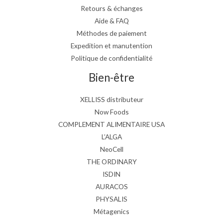
Retours & échanges
Aide & FAQ
Méthodes de paiement
Expedition et manutention
Politique de confidentialité
Bien-être
XELLISS distributeur
Now Foods
COMPLEMENT ALIMENTAIRE USA
L’ALGA
NeoCell
THE ORDINARY
ISDIN
AURACOS
PHYSALIS
Métagenics