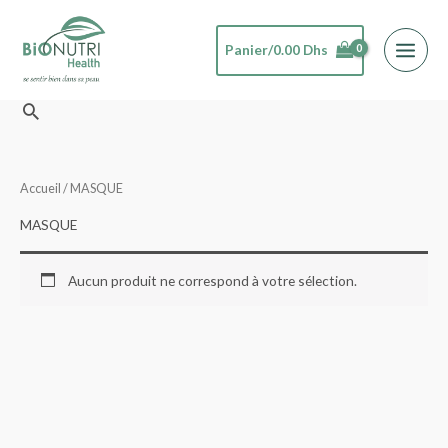
Aller
au
Panier/
0.00
Dhs
contenu
Rechercher
Accueil
/ MASQUE
MASQUE
Aucun produit ne correspond à votre sélection.