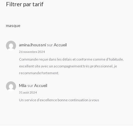
Filtrer par tarif
masque
amina.lhoussni
sur
Accueil
26 novembre 2024
Commande reçue dans les délais et conforme comme d’habitude,
excellent site avec un accompagnement très professionnel, je
recommande fortement.
Mila
sur
Accueil
31 août 2024
Un service d’excellence bonne continuation à vous