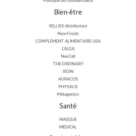
Politique de confidentialité
Bien-être
XELLISS distributeur
Now Foods
COMPLEMENT ALIMENTAIRE USA
L’ALGA
NeoCell
THE ORDINARY
ISDIN
AURACOS
PHYSALIS
Métagenics
Santé
MASQUE
MEDICAL