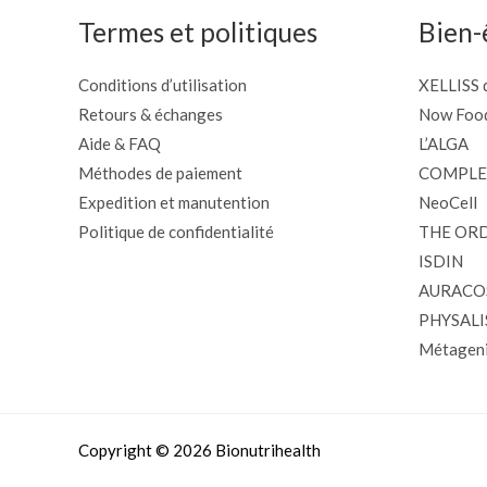
Termes et politiques
Bien-
Conditions d’utilisation
XELLISS d
Retours & échanges
Now Foo
Aide & FAQ
L’ALGA
Méthodes de paiement
COMPLE
Expedition et manutention
NeoCell
Politique de confidentialité
THE OR
ISDIN
AURACO
PHYSALI
Métageni
Copyright © 2026 Bionutrihealth