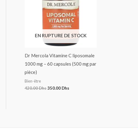
EN RUPTURE DE STOCK
Dr Mercola Vitamine C liposomale
1000 mg – 60 capsules (500 mg par
pièce)
Bien-être
420.00
Dhs
350.00
Dhs