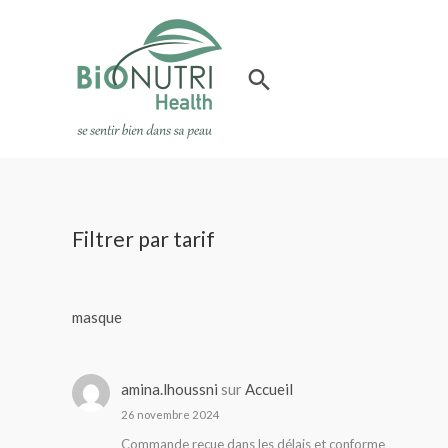
Aller
au
contenu
Rechercher
Filtrer par tarif
masque
amina.lhoussni
sur
Accueil
26 novembre 2024
Commande reçue dans les délais et conforme