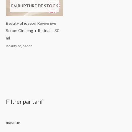
EN RUPTURE DE STOCK
Beauty of joseon Revive Eye
Serum Ginseng + Retinal – 30
ml
Beauty of joseon
Filtrer par tarif
masque