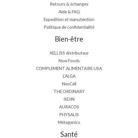
Retours & échanges
Aide & FAQ
Expedition et manutention
Politique de confidentialité
Bien-être
XELLISS distributeur
Now Foods
COMPLEMENT ALIMENTAIRE USA
L’ALGA
NeoCell
THE ORDINARY
ISDIN
AURACOS
PHYSALIS
Métagenics
Santé