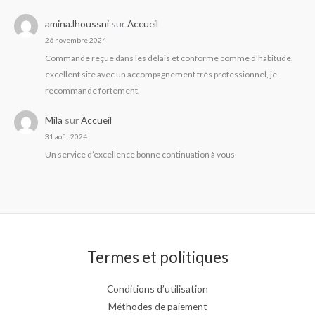
amina.lhoussni
sur
Accueil
26 novembre 2024
Commande reçue dans les délais et conforme comme d’habitude,
excellent site avec un accompagnement très professionnel, je
recommande fortement.
Mila
sur
Accueil
31 août 2024
Un service d’excellence bonne continuation à vous
Termes et politiques
Conditions d’utilisation
Méthodes de paiement