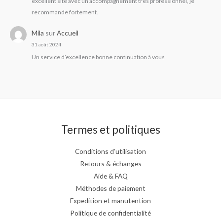
excellent site avec un accompagnement très professionnel, je
recommande fortement.
Mila
sur
Accueil
31 août 2024
Un service d’excellence bonne continuation à vous
Termes et politiques
Conditions d’utilisation
Retours & échanges
Aide & FAQ
Méthodes de paiement
Expedition et manutention
Politique de confidentialité