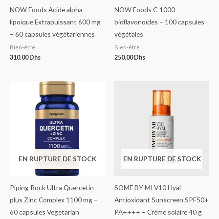
NOW Foods Acide alpha-
NOW Foods C-1000
lipoïque Extrapuissant 600 mg
bioflavonoïdes – 100 capsules
– 60 capsules végétariennes
végétales
Bien-être
Bien-être
310.00
Dhs
250.00
Dhs
EN RUPTURE DE STOCK
EN RUPTURE DE STOCK
Piping Rock Ultra Quercetin
SOME BY MI V10 Hyal
plus Zinc Complex 1100 mg –
Antioxidant Sunscreen SPF50+
60 capsules Vegetarian
PA++++ – Crème solaire 40 g