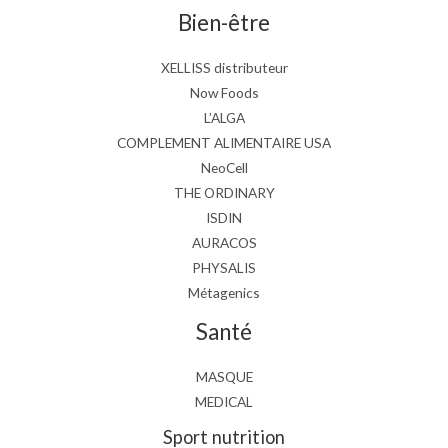
Bien-être
XELLISS distributeur
Now Foods
L’ALGA
COMPLEMENT ALIMENTAIRE USA
NeoCell
THE ORDINARY
ISDIN
AURACOS
PHYSALIS
Métagenics
Santé
MASQUE
MEDICAL
Sport nutrition