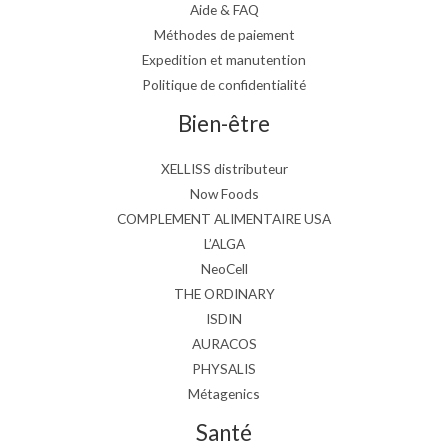
Aide & FAQ
Méthodes de paiement
Expedition et manutention
Politique de confidentialité
Bien-être
XELLISS distributeur
Now Foods
COMPLEMENT ALIMENTAIRE USA
L’ALGA
NeoCell
THE ORDINARY
ISDIN
AURACOS
PHYSALIS
Métagenics
Santé