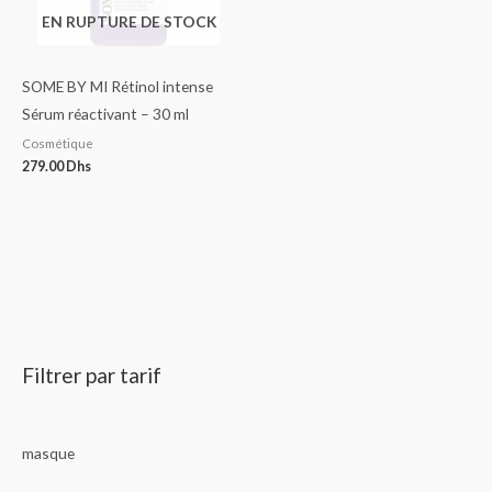
EN RUPTURE DE STOCK
SOME BY MI Rétinol intense
Sérum réactivant – 30 ml
Cosmétique
279.00
Dhs
Filtrer par tarif
masque