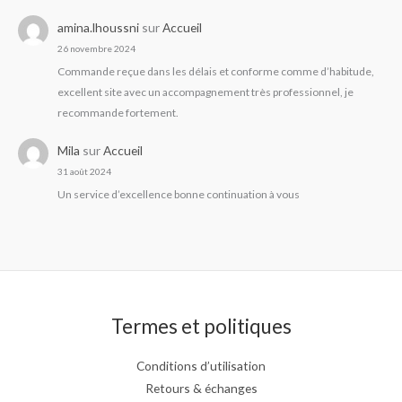
amina.lhoussni
sur
Accueil
26 novembre 2024
Commande reçue dans les délais et conforme comme d’habitude,
excellent site avec un accompagnement très professionnel, je
recommande fortement.
Mila
sur
Accueil
31 août 2024
Un service d’excellence bonne continuation à vous
Termes et politiques
Conditions d’utilisation
Retours & échanges