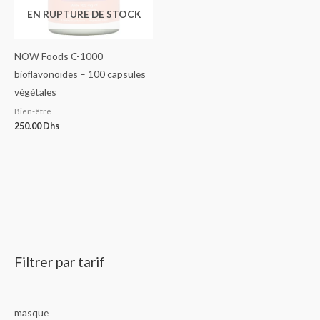
EN RUPTURE DE STOCK
NOW Foods C-1000
bioflavonoïdes – 100 capsules
végétales
Bien-être
250.00
Dhs
Filtrer par tarif
masque