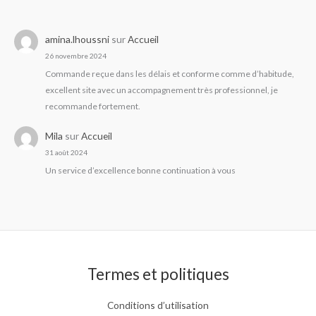
amina.lhoussni
sur
Accueil
26 novembre 2024
Commande reçue dans les délais et conforme comme d’habitude,
excellent site avec un accompagnement très professionnel, je
recommande fortement.
Mila
sur
Accueil
31 août 2024
Un service d’excellence bonne continuation à vous
Termes et politiques
Conditions d’utilisation