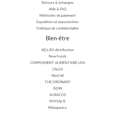
Retours & échanges
Aide & FAQ
Méthodes de paiement
Expedition et manutention
Politique de confidentialité
Bien-être
XELLISS distributeur
Now Foods
COMPLEMENT ALIMENTAIRE USA
L’ALGA
NeoCell
THE ORDINARY
ISDIN
AURACOS
PHYSALIS
Métagenics