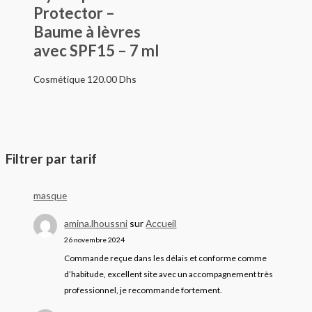
Protector –
Baume à lèvres
avec SPF15 – 7 ml
Cosmétique
120.00
Dhs
Filtrer par tarif
masque
amina.lhoussni
sur
Accueil
26 novembre 2024
Commande reçue dans les délais et conforme comme
d’habitude, excellent site avec un accompagnement très
professionnel, je recommande fortement.