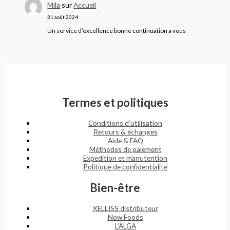
Mila
sur
Accueil
31 août 2024
Un service d’excellence bonne continuation à vous
Termes et politiques
Conditions d’utilisation
Retours & échanges
Aide & FAQ
Méthodes de paiement
Expedition et manutention
Politique de confidentialité
Bien-être
XELLISS distributeur
Now Foods
L’ALGA