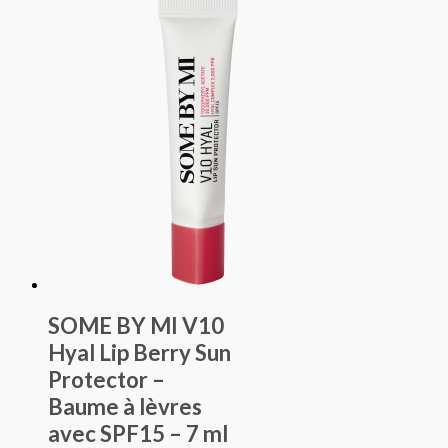
SOME BY MI V10
Hyal Lip Berry Sun
Protector –
Baume à lèvres
avec SPF15 – 7 ml