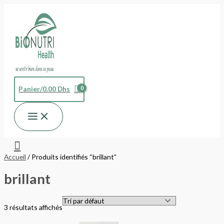
Aller
au
contenu
Panier/
0.00
Dhs
Rechercher
Accueil
/ Produits identifiés “brillant”
brillant
3 résultats affichés