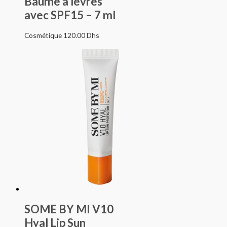
Baume à lèvres
avec SPF15 – 7 ml
Cosmétique
120.00
Dhs
SOME BY MI V10
Hyal Lip Sun