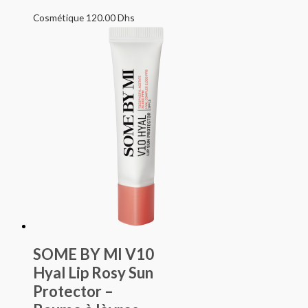
Cosmétique
120.00
Dhs
SOME BY MI V10
Hyal Lip Rosy Sun
Protector –