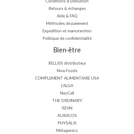
Conditions d’utilisation
Retours & échanges
Aide & FAQ
Méthodes de paiement
Expedition et manutention
Politique de confidentialité
Bien-être
XELLISS distributeur
Now Foods
COMPLEMENT ALIMENTAIRE USA
L’ALGA
NeoCell
THE ORDINARY
ISDIN
AURACOS
PHYSALIS
Métagenics