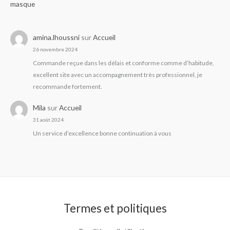
masque
amina.lhoussni
sur
Accueil
26 novembre 2024
Commande reçue dans les délais et conforme comme d’habitude,
excellent site avec un accompagnement très professionnel, je
recommande fortement.
Mila
sur
Accueil
31 août 2024
Un service d’excellence bonne continuation à vous
Termes et politiques