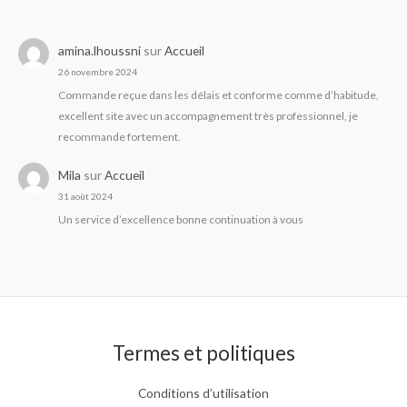
amina.lhoussni
sur
Accueil
26 novembre 2024
Commande reçue dans les délais et conforme comme d’habitude,
excellent site avec un accompagnement très professionnel, je
recommande fortement.
Mila
sur
Accueil
31 août 2024
Un service d’excellence bonne continuation à vous
Termes et politiques
Conditions d’utilisation