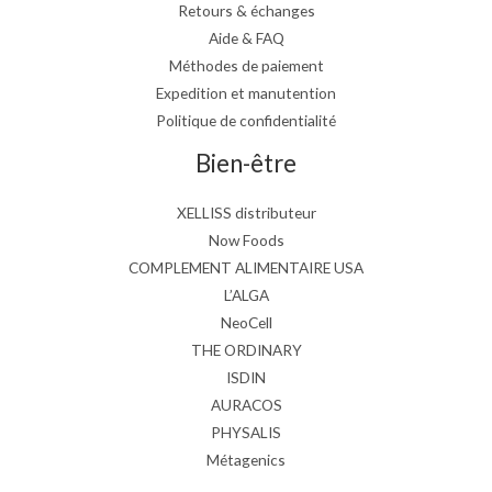
Retours & échanges
Aide & FAQ
Méthodes de paiement
Expedition et manutention
Politique de confidentialité
Bien-être
XELLISS distributeur
Now Foods
COMPLEMENT ALIMENTAIRE USA
L’ALGA
NeoCell
THE ORDINARY
ISDIN
AURACOS
PHYSALIS
Métagenics