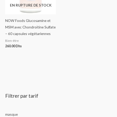
EN RUPTURE DE STOCK
NOW Foods Glucosamine et
MSM avec Chondroïtine Sulfate
– 60 capsules végétariennes
Bien-être
260.00
Dhs
Filtrer par tarif
masque