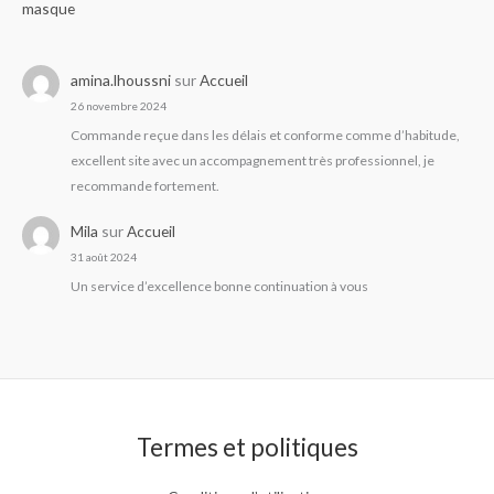
masque
amina.lhoussni
sur
Accueil
26 novembre 2024
Commande reçue dans les délais et conforme comme d’habitude,
excellent site avec un accompagnement très professionnel, je
recommande fortement.
Mila
sur
Accueil
31 août 2024
Un service d’excellence bonne continuation à vous
Termes et politiques