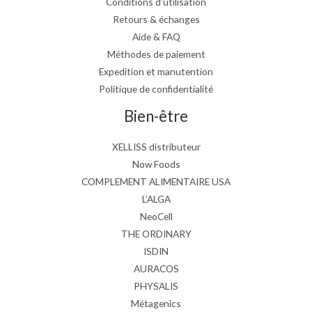
Conditions d’utilisation
Retours & échanges
Aide & FAQ
Méthodes de paiement
Expedition et manutention
Politique de confidentialité
Bien-être
XELLISS distributeur
Now Foods
COMPLEMENT ALIMENTAIRE USA
L’ALGA
NeoCell
THE ORDINARY
ISDIN
AURACOS
PHYSALIS
Métagenics