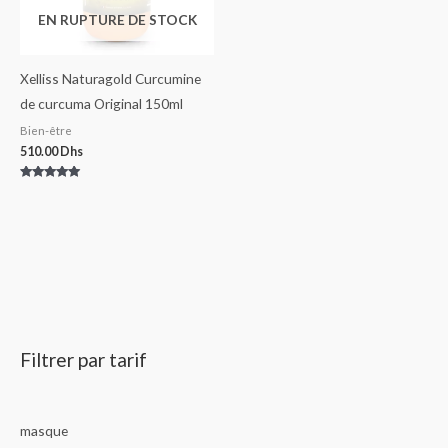
EN RUPTURE DE STOCK
Xelliss Naturagold Curcumine
de curcuma Original 150ml
Bien-être
510.00
Dhs
Note
5.00
sur 5
Filtrer par tarif
masque