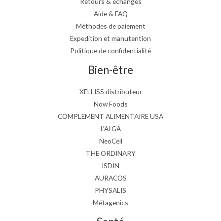
Retours & échanges
Aide & FAQ
Méthodes de paiement
Expedition et manutention
Politique de confidentialité
Bien-être
XELLISS distributeur
Now Foods
COMPLEMENT ALIMENTAIRE USA
L’ALGA
NeoCell
THE ORDINARY
ISDIN
AURACOS
PHYSALIS
Métagenics