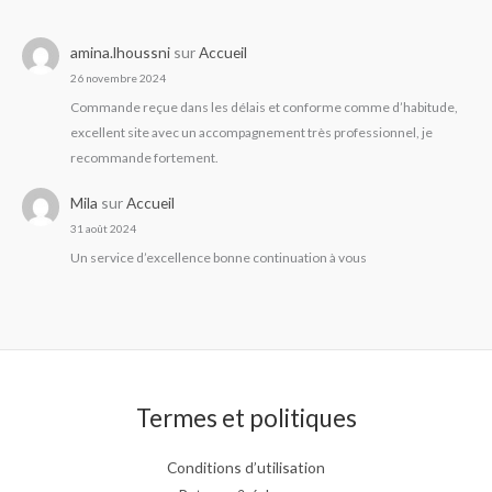
amina.lhoussni
sur
Accueil
26 novembre 2024
Commande reçue dans les délais et conforme comme d’habitude,
excellent site avec un accompagnement très professionnel, je
recommande fortement.
Mila
sur
Accueil
31 août 2024
Un service d’excellence bonne continuation à vous
Termes et politiques
Conditions d’utilisation