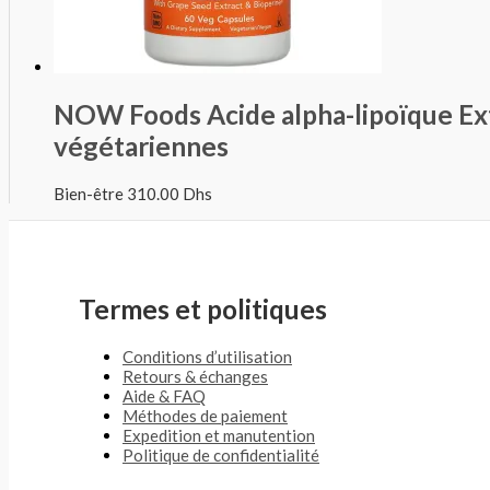
NOW Foods Acide alpha-lipoïque Ext
végétariennes
Bien-être
310.00
Dhs
Termes et politiques
Conditions d’utilisation
Retours & échanges
Aide & FAQ
Méthodes de paiement
Expedition et manutention
Politique de confidentialité