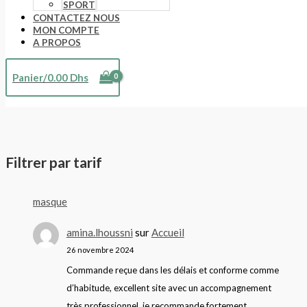
SPORT
CONTACTEZ NOUS
MON COMPTE
A PROPOS
Panier/
0.00
Dhs
Filtrer par tarif
masque
amina.lhoussni
sur
Accueil
26 novembre 2024
Commande reçue dans les délais et conforme comme
d’habitude, excellent site avec un accompagnement
très professionnel, je recommande fortement.