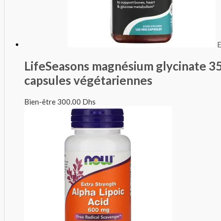
E
LifeSeasons magnésium glycinate 35
capsules végétariennes
Bien-être
300.00
Dhs