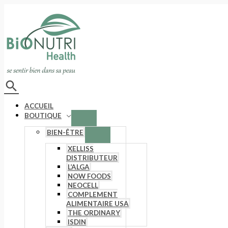
Aller
au
contenu
Rechercher
ACCUEIL
BOUTIQUE
BIEN-ÊTRE
XELLISS
DISTRIBUTEUR
L’ALGA
NOW FOODS
NEOCELL
COMPLEMENT
ALIMENTAIRE USA
THE ORDINARY
ISDIN