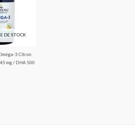
E DE STOCK
 Oméga-3 Citron
745 mg / DHA 500