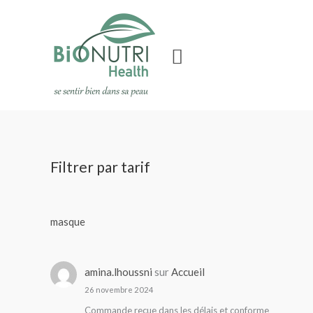
Aller
au
contenu
Rechercher
Filtrer par tarif
masque
amina.lhoussni
sur
Accueil
26 novembre 2024
Commande reçue dans les délais et conforme