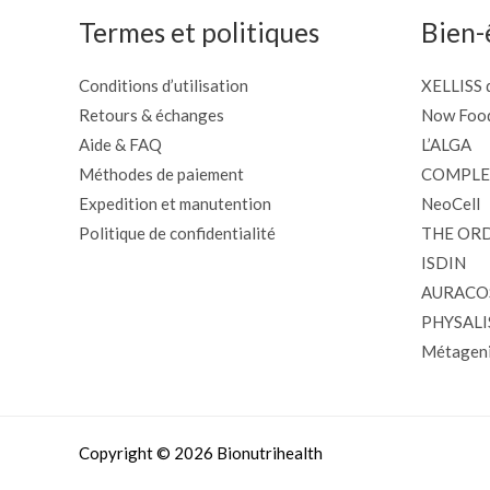
Termes et politiques
Bien-
Conditions d’utilisation
XELLISS d
Retours & échanges
Now Foo
Aide & FAQ
L’ALGA
Méthodes de paiement
COMPLE
Expedition et manutention
NeoCell
Politique de confidentialité
THE OR
ISDIN
AURACO
PHYSALI
Métageni
Copyright © 2026 Bionutrihealth