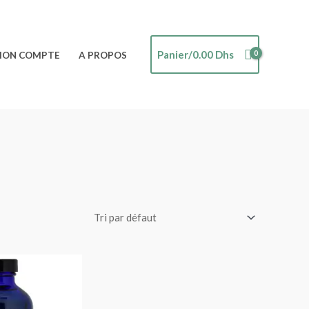
Panier/
0.00
Dhs
ON COMPTE
A PROPOS