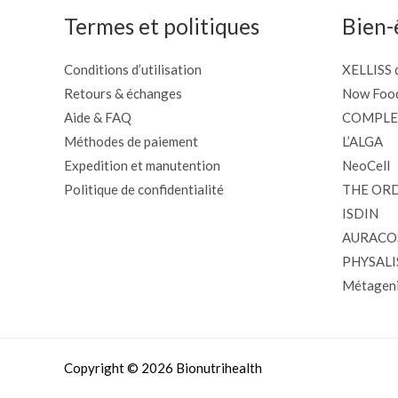
Termes et politiques
Bien-
Conditions d’utilisation
XELLISS d
Retours & échanges
Now Foo
Aide & FAQ
COMPLE
Méthodes de paiement
L’ALGA
Expedition et manutention
NeoCell
Politique de confidentialité
THE OR
ISDIN
AURACO
PHYSALI
Métageni
Copyright © 2026 Bionutrihealth