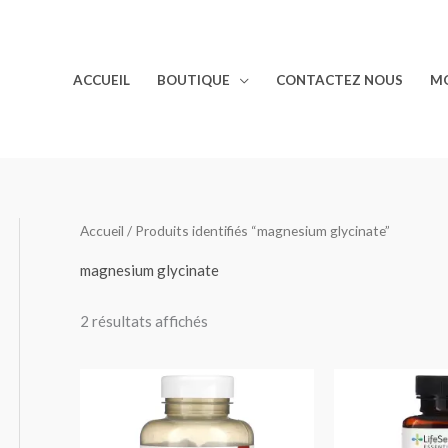
ACCUEIL
BOUTIQUE
CONTACTEZ NOUS
M
Accueil
/ Produits identifiés “magnesium glycinate”
magnesium glycinate
2 résultats affichés