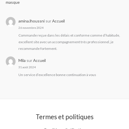
masque
amina.lhoussni
sur
Accueil
26 novembre 2024
Commande reçue dans les délais et conforme comme d’habitude,
excellent site avec un accompagnement très professionnel, je
recommande fortement.
Mila
sur
Accueil
31 août 2024
Un service d’excellence bonne continuation à vous
Termes et politiques