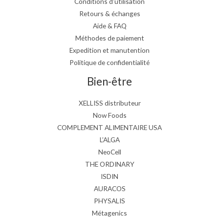
Conditions d’utilisation
Retours & échanges
Aide & FAQ
Méthodes de paiement
Expedition et manutention
Politique de confidentialité
Bien-être
XELLISS distributeur
Now Foods
COMPLEMENT ALIMENTAIRE USA
L’ALGA
NeoCell
THE ORDINARY
ISDIN
AURACOS
PHYSALIS
Métagenics