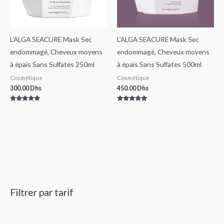
L’ALGA SEACURE Mask Sec
L’ALGA SEACURE Mask Sec
endommagé, Cheveux moyens
endommagé, Cheveux moyens
à épais Sans Sulfates 250ml
à épais Sans Sulfates 500ml
Cosmétique
Cosmétique
300.00
Dhs
450.00
Dhs
Note
Note
5.00
5.00
sur 5
sur 5
Filtrer par tarif