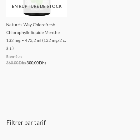
EN RUPTURE DE STOCK
Nature’s Way Chlorofresh
Chlorophylle liquide Menthe
132 mg – 473,2 ml (132 mg/2 c.
à s.)
Bien-être
360.00
Dhs
300.00
Dhs
Filtrer par tarif