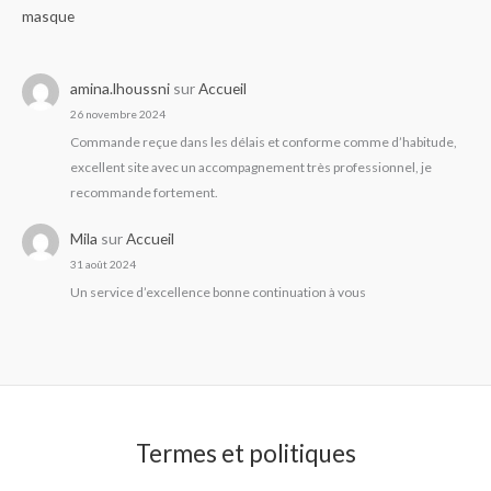
masque
amina.lhoussni
sur
Accueil
26 novembre 2024
Commande reçue dans les délais et conforme comme d’habitude,
excellent site avec un accompagnement très professionnel, je
recommande fortement.
Mila
sur
Accueil
31 août 2024
Un service d’excellence bonne continuation à vous
Termes et politiques