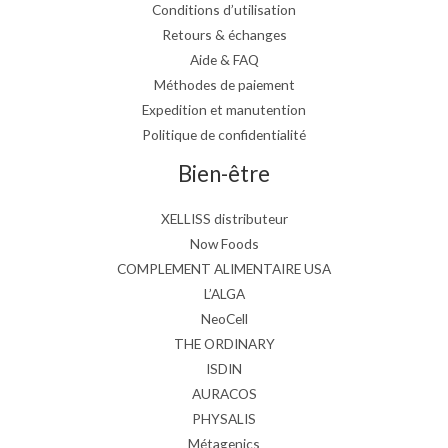
Conditions d’utilisation
Retours & échanges
Aide & FAQ
Méthodes de paiement
Expedition et manutention
Politique de confidentialité
Bien-être
XELLISS distributeur
Now Foods
COMPLEMENT ALIMENTAIRE USA
L’ALGA
NeoCell
THE ORDINARY
ISDIN
AURACOS
PHYSALIS
Métagenics