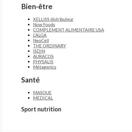
Bien-être
XELLISS distributeur
Now Foods
COMPLEMENT ALIMENTAIRE USA
L’ALGA
NeoCell
THE ORDINARY
ISDIN
AURACOS
PHYSALIS
Métagenics
Santé
MASQUE
MEDICAL
Sport nutrition