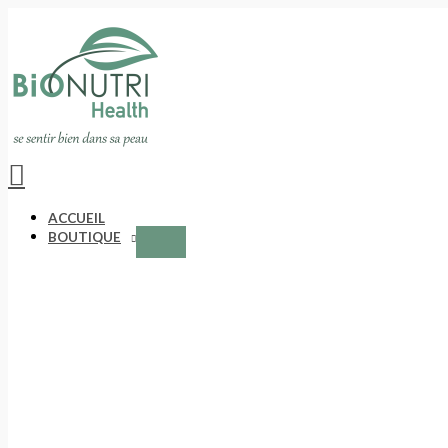
Aller
au
contenu
Rechercher
ACCUEIL
BOUTIQUE