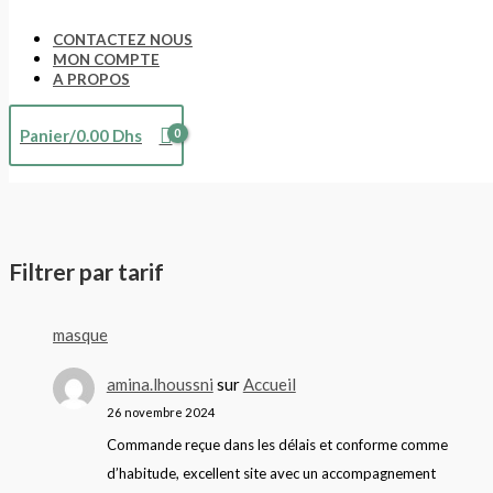
CONTACTEZ NOUS
MON COMPTE
A PROPOS
Panier/
0.00
Dhs
Filtrer par tarif
masque
amina.lhoussni
sur
Accueil
26 novembre 2024
Commande reçue dans les délais et conforme comme
d’habitude, excellent site avec un accompagnement