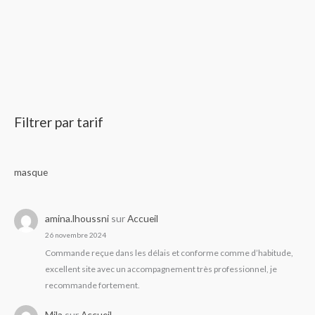
Filtrer par tarif
masque
amina.lhoussni
sur
Accueil
26 novembre 2024
Commande reçue dans les délais et conforme comme d’habitude,
excellent site avec un accompagnement très professionnel, je
recommande fortement.
Mila
sur
Accueil