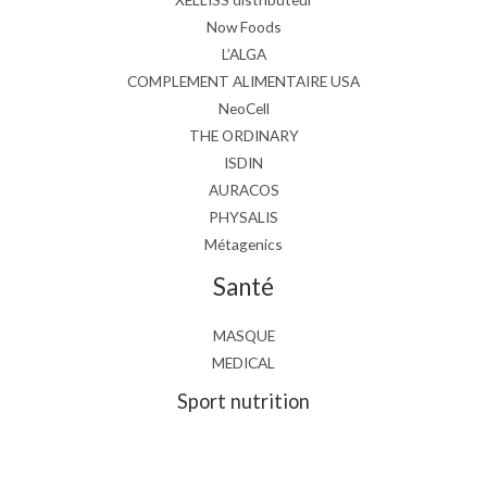
Now Foods
L’ALGA
COMPLEMENT ALIMENTAIRE USA
NeoCell
THE ORDINARY
ISDIN
AURACOS
PHYSALIS
Métagenics
Santé
MASQUE
MEDICAL
Sport nutrition