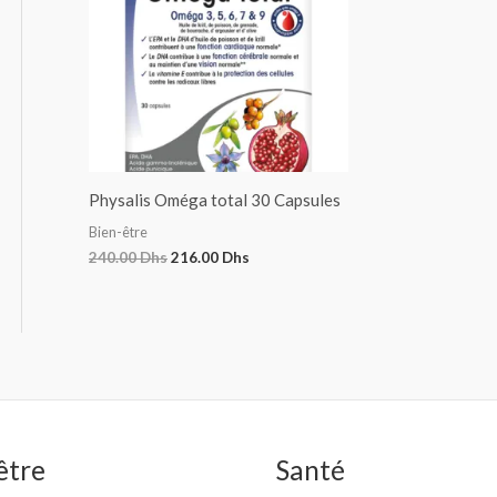
Physalis Oméga total 30 Capsules
Bien-être
240.00
Dhs
216.00
Dhs
être
Santé