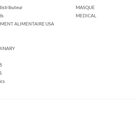
istributeur
MASQUE
ds
MEDICAL
MENT ALIMENTAIRE USA
DINARY
S
S
cs