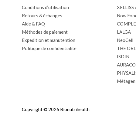
Conditions d’utilisation
XELLISS d
Retours & échanges
Now Foo
Aide & FAQ
COMPLE
Méthodes de paiement
L’ALGA
Expedition et manutention
NeoCell
Politique de confidentialité
THE OR
ISDIN
AURACO
PHYSALI
Métageni
Copyright © 2026 Bionutrihealth