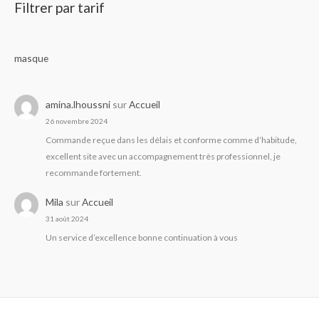
Filtrer par tarif
masque
amina.lhoussni
sur
Accueil
26 novembre 2024
Commande reçue dans les délais et conforme comme d’habitude,
excellent site avec un accompagnement très professionnel, je
recommande fortement.
Mila
sur
Accueil
31 août 2024
Un service d’excellence bonne continuation à vous