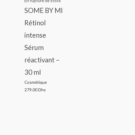
En rupture de stock
SOME BY MI
Rétinol
intense
Sérum
réactivant –
30 ml
Cosmétique
279.00
Dhs