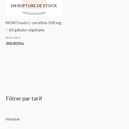
EN RUPTURE DE STOCK
NOW Foods L-carnitine 500 mg
– 60 gélules végétales
Bien-être
340.00
Dhs
Filtrer par tarif
masque