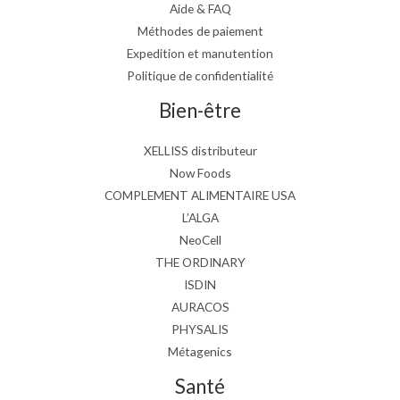
Aide & FAQ
Méthodes de paiement
Expedition et manutention
Politique de confidentialité
Bien-être
XELLISS distributeur
Now Foods
COMPLEMENT ALIMENTAIRE USA
L’ALGA
NeoCell
THE ORDINARY
ISDIN
AURACOS
PHYSALIS
Métagenics
Santé