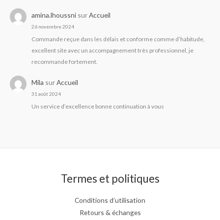
amina.lhoussni
sur
Accueil
26 novembre 2024
Commande reçue dans les délais et conforme comme d’habitude,
excellent site avec un accompagnement très professionnel, je
recommande fortement.
Mila
sur
Accueil
31 août 2024
Un service d’excellence bonne continuation à vous
Termes et politiques
Conditions d’utilisation
Retours & échanges