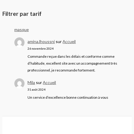
Filtrer par tarif
masque
amina.lhoussni
sur
Accueil
26 novembre 2024
Commande reçue dans les délais et conforme comme
d’habitude, excellent site avec un accompagnement très
professionnel, je recommande fortement.
Mila
sur
Accueil
31 août 2024
Un service d’excellence bonne continuation à vous