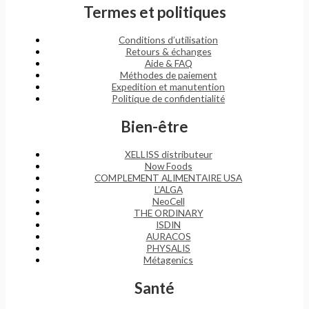
Termes et politiques
Conditions d’utilisation
Retours & échanges
Aide & FAQ
Méthodes de paiement
Expedition et manutention
Politique de confidentialité
Bien-être
XELLISS distributeur
Now Foods
COMPLEMENT ALIMENTAIRE USA
L’ALGA
NeoCell
THE ORDINARY
ISDIN
AURACOS
PHYSALIS
Métagenics
Santé