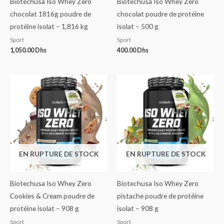
Biotechusa Iso Whey Zero
Biotechusa Iso Whey Zero
chocolat 1816g poudre de
chocolat poudre de protéine
protéine isolat – 1,816 kg
isolat – 500 g
Sport
Sport
1,050.00
Dhs
400.00
Dhs
EN RUPTURE DE STOCK
EN RUPTURE DE STOCK
Biotechusa Iso Whey Zero
Biotechusa Iso Whey Zero
Cookies & Cream poudre de
pistache poudre de protéine
protéine isolat – 908 g
isolat – 908 g
Sport
Sport