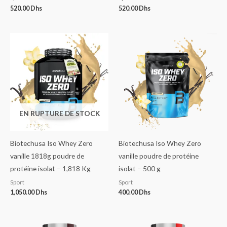
520.00
Dhs
520.00
Dhs
EN RUPTURE DE STOCK
Biotechusa Iso Whey Zero
Biotechusa Iso Whey Zero
vanille 1818g poudre de
vanille poudre de protéine
protéine isolat – 1,818 Kg
isolat – 500 g
Sport
Sport
1,050.00
Dhs
400.00
Dhs