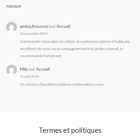
masque
amina.lhoussni
sur
Accueil
26 novembre 2024
Commande reçue dans les délais et conforme comme d’habitude,
excellent site avec un accompagnement très professionnel, je
recommande fortement.
Mila
sur
Accueil
31 août 2024
Un service d’excellence bonne continuation à vous
Termes et politiques