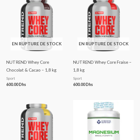
EN RUPTURE DE STOCK
EN RUPTURE DE STOCK
NUTREND Whey Core
NUTREND Whey Core Fraise –
Chocolat & Cacao – 1,8 kg
1,8 kg
Sport
Sport
600.00
Dhs
600.00
Dhs