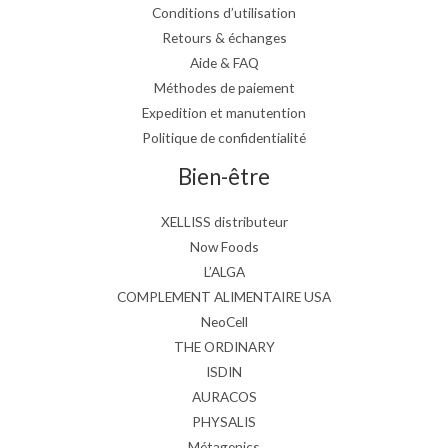
Conditions d’utilisation
Retours & échanges
Aide & FAQ
Méthodes de paiement
Expedition et manutention
Politique de confidentialité
Bien-être
XELLISS distributeur
Now Foods
L’ALGA
COMPLEMENT ALIMENTAIRE USA
NeoCell
THE ORDINARY
ISDIN
AURACOS
PHYSALIS
Métagenics