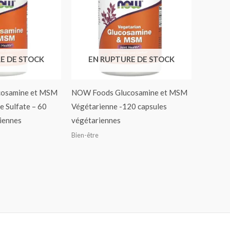
E DE STOCK
EN RUPTURE DE STOCK
osamine et MSM
NOW Foods Glucosamine et MSM
e Sulfate – 60
Végétarienne -120 capsules
iennes
végétariennes
Bien-être