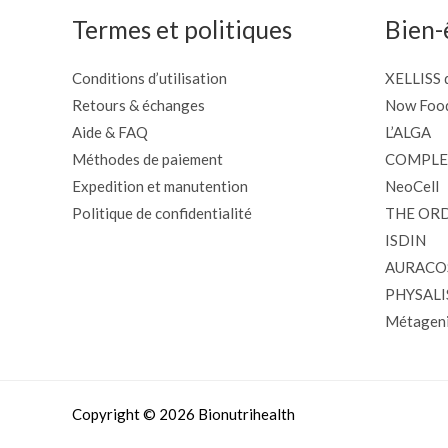
Termes et politiques
Bien-
Conditions d’utilisation
XELLISS d
Retours & échanges
Now Foo
Aide & FAQ
L’ALGA
Méthodes de paiement
COMPLE
Expedition et manutention
NeoCell
Politique de confidentialité
THE OR
ISDIN
AURACO
PHYSALI
Métageni
Copyright © 2026 Bionutrihealth