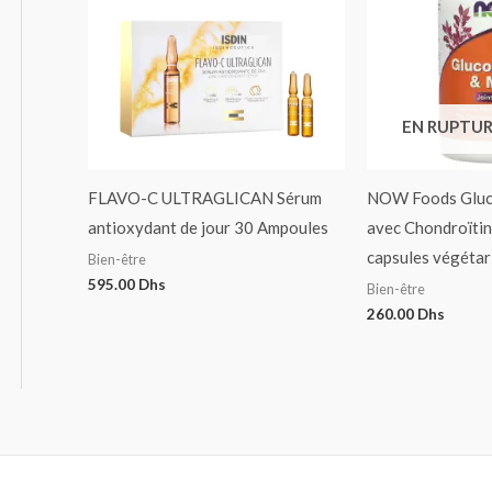
EN RUPTUR
FLAVO-C ULTRAGLICAN Sérum
NOW Foods Gluc
antioxydant de jour 30 Ampoules
avec Chondroïtin
capsules végétar
Bien-être
595.00
Dhs
Bien-être
260.00
Dhs