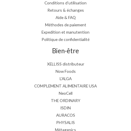
Conditions d’utilisation
Retours & échanges
Aide & FAQ
Méthodes de paiement
Expedition et manutention
Politique de confidentialité
Bien-être
XELLISS distributeur
Now Foods
L’ALGA
COMPLEMENT ALIMENTAIRE USA
NeoCell
THE ORDINARY
ISDIN
AURACOS
PHYSALIS
Métagenics