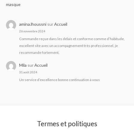
masque
amina.lhoussni
sur
Accueil
26 novembre 2024
Commande reçue dans les délais et conforme comme d’habitude,
excellent site avec un accompagnement très professionnel, je
recommande fortement.
Mila
sur
Accueil
31 août 2024
Un service d’excellence bonne continuation à vous
Termes et politiques