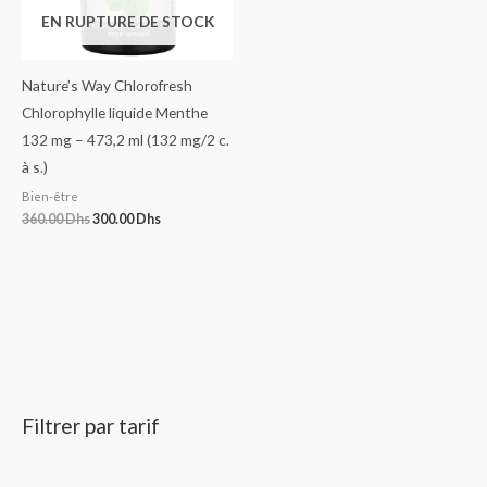
EN RUPTURE DE STOCK
Nature’s Way Chlorofresh
Chlorophylle liquide Menthe
132 mg – 473,2 ml (132 mg/2 c.
à s.)
Bien-être
360.00
Dhs
300.00
Dhs
Filtrer par tarif