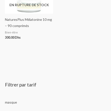
EN RUPTURE DE STOCK
NaturesPlus Mélatonine 10 mg
– 90 comprimés
Bien-être
300.00
Dhs
Filtrer par tarif
masque