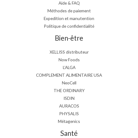
Aide & FAQ
Méthodes de paiement
Expedition et manutention
Politique de confidentialité
Bien-être
XELLISS distributeur
Now Foods
L’ALGA
COMPLEMENT ALIMENTAIRE USA
NeoCell
THE ORDINARY
ISDIN
AURACOS
PHYSALIS
Métagenics
Santé