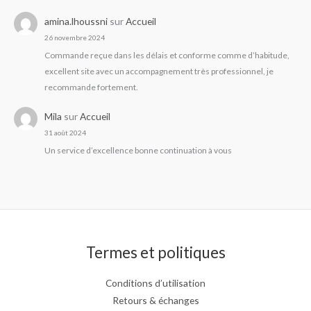
amina.lhoussni
sur
Accueil
26 novembre 2024
Commande reçue dans les délais et conforme comme d’habitude,
excellent site avec un accompagnement très professionnel, je
recommande fortement.
Mila
sur
Accueil
31 août 2024
Un service d’excellence bonne continuation à vous
Termes et politiques
Conditions d’utilisation
Retours & échanges