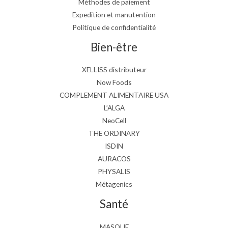
Méthodes de paiement
Expedition et manutention
Politique de confidentialité
Bien-être
XELLISS distributeur
Now Foods
COMPLEMENT ALIMENTAIRE USA
L’ALGA
NeoCell
THE ORDINARY
ISDIN
AURACOS
PHYSALIS
Métagenics
Santé
MASQUE