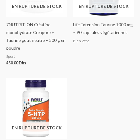
EN RUPTURE DE STOCK
EN RUPTURE DE STOCK
7NUTRITION Créatine
Life Extension Taurine 1000 mg
monohydrate Creapure +
– 90 capsules végétariennes
Taurine gout neutre – 500 g en
Bien-être
poudre
Sport
450.00
Dhs
EN RUPTURE DE STOCK