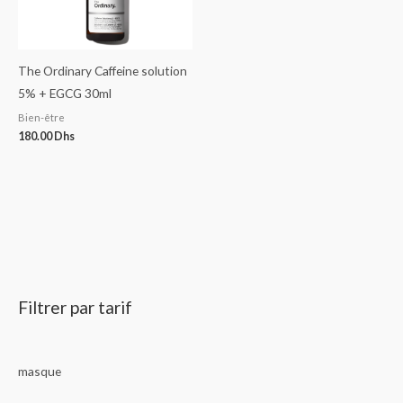
The Ordinary Caffeine solution
5% + EGCG 30ml
Bien-être
180.00
Dhs
Filtrer par tarif
masque