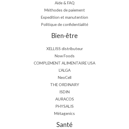
Aide & FAQ
Méthodes de paiement
Expedition et manutention
Politique de confidentialité
Bien-être
XELLISS distributeur
Now Foods
COMPLEMENT ALIMENTAIRE USA
L’ALGA
NeoCell
THE ORDINARY
ISDIN
AURACOS
PHYSALIS
Métagenics
Santé