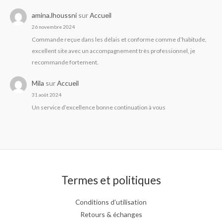
amina.lhoussni
sur
Accueil
26 novembre 2024
Commande reçue dans les délais et conforme comme d’habitude,
excellent site avec un accompagnement très professionnel, je
recommande fortement.
Mila
sur
Accueil
31 août 2024
Un service d’excellence bonne continuation à vous
Termes et politiques
Conditions d’utilisation
Retours & échanges