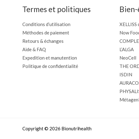
Termes et politiques
Bien-
Conditions d’utilisation
XELLISS d
Méthodes de paiement
Now Foo
Retours & échanges
COMPLE
Aide & FAQ
L’ALGA
Expedition et manutention
NeoCell
Politique de confidentialité
THE OR
ISDIN
AURACO
PHYSALI
Métageni
Copyright © 2026 Bionutrihealth