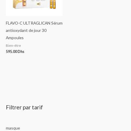
FLAVO-C ULTRAGLICAN Sérum
antioxydant de jour 30
Ampoules
Bien-être
595.00
Dhs
Filtrer par tarif
masque