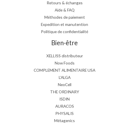
Retours & échanges
Aide & FAQ
Méthodes de paiement
Expedition et manutention
Politique de confidentialité
Bien-être
XELLISS distributeur
Now Foods
COMPLEMENT ALIMENTAIRE USA
L’ALGA
NeoCell
THE ORDINARY
ISDIN
AURACOS
PHYSALIS
Métagenics