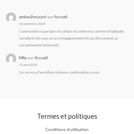
amina.lhoussni
sur
Accueil
26 novembre 2024
Commande reçue dans les délais et conforme comme d’habitude,
excellent site avec un accompagnement très professionnel, je
recommande fortement.
Mila
sur
Accueil
31 août 2024
Un service d’excellence bonne continuation à vous
Termes et politiques
Conditions d’utilisation