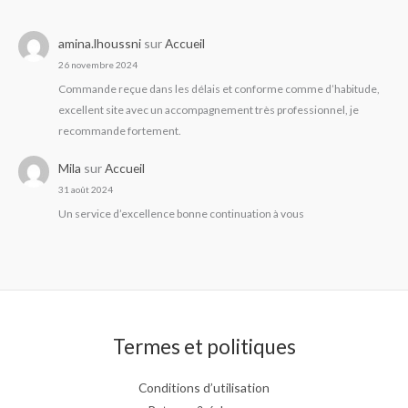
amina.lhoussni
sur
Accueil
26 novembre 2024
Commande reçue dans les délais et conforme comme d’habitude,
excellent site avec un accompagnement très professionnel, je
recommande fortement.
Mila
sur
Accueil
31 août 2024
Un service d’excellence bonne continuation à vous
Termes et politiques
Conditions d’utilisation