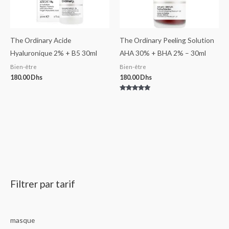
The Ordinary Acide
The Ordinary Peeling Solution
Hyaluronique 2% + B5 30ml
AHA 30% + BHA 2% – 30ml
Bien-être
Bien-être
180.00
Dhs
180.00
Dhs
Note
5.00
sur 5
Filtrer par tarif
masque