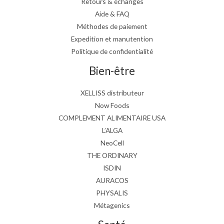
Retours & échanges
Aide & FAQ
Méthodes de paiement
Expedition et manutention
Politique de confidentialité
Bien-être
XELLISS distributeur
Now Foods
COMPLEMENT ALIMENTAIRE USA
L’ALGA
NeoCell
THE ORDINARY
ISDIN
AURACOS
PHYSALIS
Métagenics