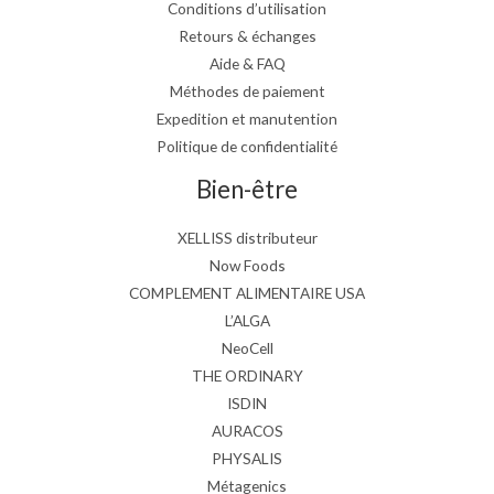
Conditions d’utilisation
Retours & échanges
Aide & FAQ
Méthodes de paiement
Expedition et manutention
Politique de confidentialité
Bien-être
XELLISS distributeur
Now Foods
COMPLEMENT ALIMENTAIRE USA
L’ALGA
NeoCell
THE ORDINARY
ISDIN
AURACOS
PHYSALIS
Métagenics