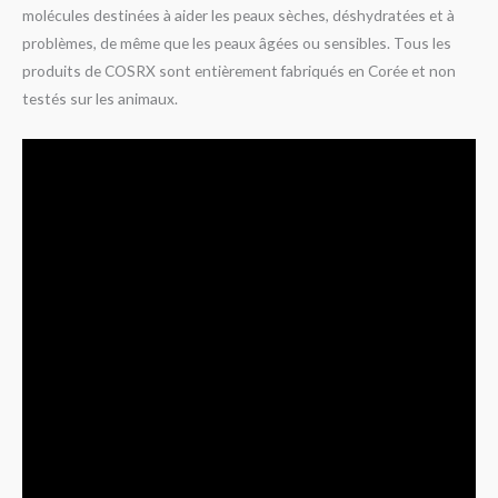
molécules destinées à aider les peaux sèches, déshydratées et à
problèmes, de même que les peaux âgées ou sensibles. Tous les
produits de COSRX sont entièrement fabriqués en Corée et non
testés sur les animaux.