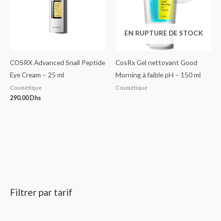
EN RUPTURE DE STOCK
COSRX Advanced Snail Peptide
CosRx Gel nettoyant Good
Eye Cream – 25 ml
Morning à faible pH – 150 ml
Cosmétique
Cosmétique
290.00
Dhs
Filtrer par tarif