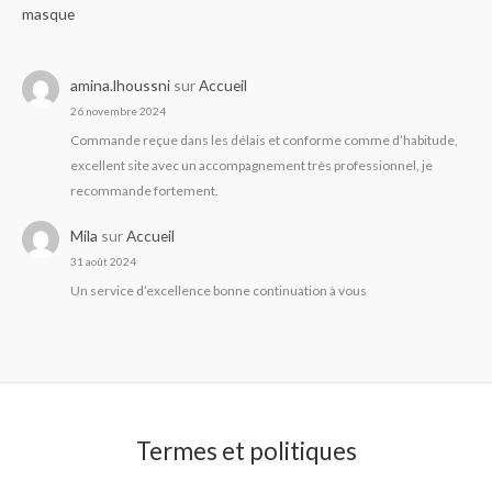
masque
amina.lhoussni
sur
Accueil
26 novembre 2024
Commande reçue dans les délais et conforme comme d’habitude,
excellent site avec un accompagnement très professionnel, je
recommande fortement.
Mila
sur
Accueil
31 août 2024
Un service d’excellence bonne continuation à vous
Termes et politiques