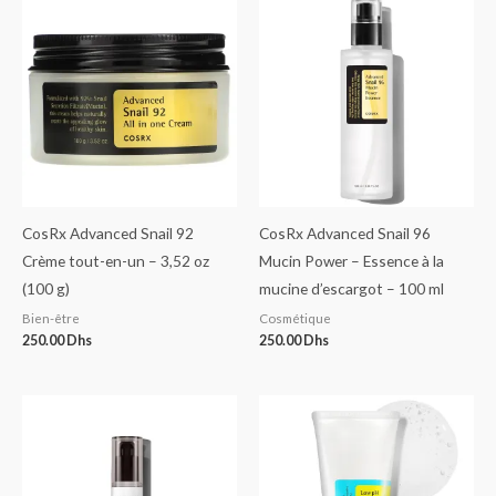
CosRx Advanced Snail 92
CosRx Advanced Snail 96
Crème tout-en-un – 3,52 oz
Mucin Power – Essence à la
(100 g)
mucine d’escargot – 100 ml
Bien-être
Cosmétique
250.00
Dhs
250.00
Dhs