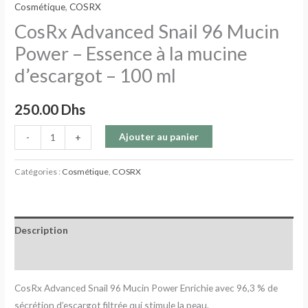
Cosmétique
,
COSRX
CosRx Advanced Snail 96 Mucin
Power – Essence à la mucine
d’escargot – 100 ml
250.00
Dhs
Ajouter au panier
-
+
Catégories :
Cosmétique
,
COSRX
Description
Avis (0)
CosRx Advanced Snail 96 Mucin Power Enrichie avec 96,3 % de
sécrétion d’escargot filtrée qui stimule la peau.