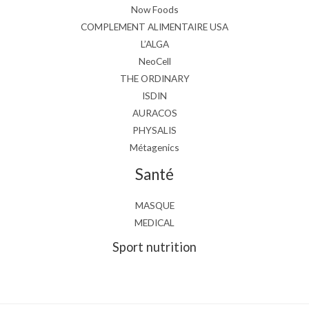
Now Foods
COMPLEMENT ALIMENTAIRE USA
L’ALGA
NeoCell
THE ORDINARY
ISDIN
AURACOS
PHYSALIS
Métagenics
Santé
MASQUE
MEDICAL
Sport nutrition