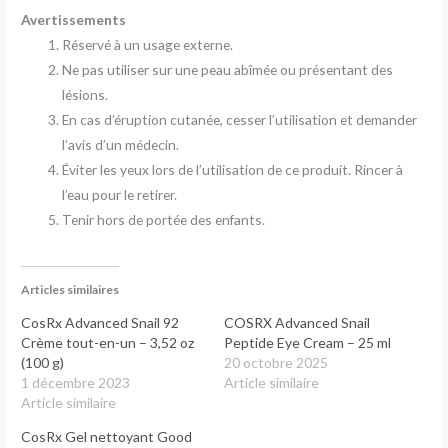
Avertissements
Réservé à un usage externe.
Ne pas utiliser sur une peau abîmée ou présentant des
lésions.
En cas d’éruption cutanée, cesser l’utilisation et demander
l’avis d’un médecin.
Éviter les yeux lors de l’utilisation de ce produit. Rincer à
l’eau pour le retirer.
Tenir hors de portée des enfants.
Articles similaires
CosRx Advanced Snail 92
COSRX Advanced Snail
Crème tout-en-un – 3,52 oz
Peptide Eye Cream – 25 ml
(100 g)
20 octobre 2025
1 décembre 2023
Article similaire
Article similaire
CosRx Gel nettoyant Good