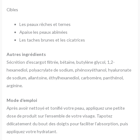
Cibles
Les peaux rêches et ternes
Apaise les peaux abîmées
Les taches brunes et les cicatrices
Autres ingrédients
Sécrétion d’escargot filtrée, bétaïne, butylène glycol, 1,2-
hexanediol, polyacrylate de sodium, phénoxyéthanol, hyaluronate
de sodium, allantoïne, éthylhexanediol, carbomère, panthénol,
arginine.
Mode d’emploi
Après avoir nettoyé et tonifié votre peau, appliquez une petite
dose de produit sur l’ensemble de votre visage. Tapotez
délicatement du bout des doigts pour faciliter l’absorption, puis
appliquez votre hydratant.