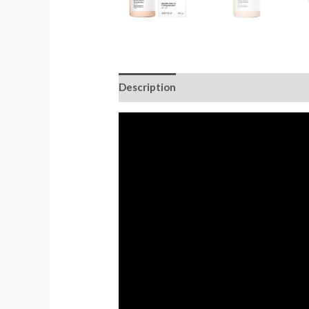
Description
Avis (0)