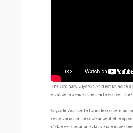
The Ordinary Glycolic Acid est un acide al
éclat de la peau et une clarté visible. Th
Glycolic Acid cette formule contient un dé
cette variation de couleur peut être appar
d’aloe vera pour un éclat visible et des bi