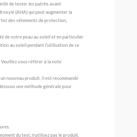
eillé de tester les patchs avant
hydroxylé (AHA) qui peut augmenter la
 portez des vêtements de protection,
é de votre peau au soleil et en particulier
tion au soleil pendant l’utilisation de ce
 Veuillez vous référer à la note
 à un nouveau produit. Il est recommandé
i-dessous une méthode générale pour
eures.
ment du test, n’utilisez pas le produit.