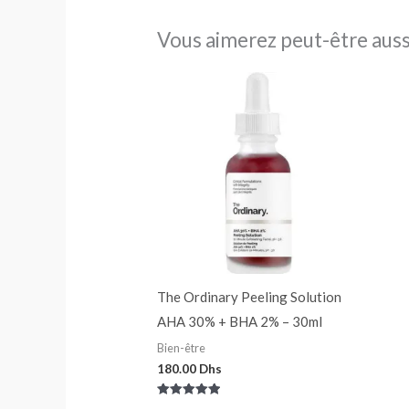
Vous aimerez peut-être aus
The Ordinary Peeling Solution
AHA 30% + BHA 2% – 30ml
Bien-être
180.00
Dhs
Note