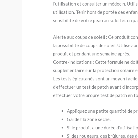
l’utilisation et consulter un médecin. Util
utilisation. Tenir hors de portée des enfa
sensibilité de votre peau au soleil et en pa
Alerte aux coups de soleil : Ce produit co
la possibilité de coups de soleil. Utilisez 
produit et pendant une semaine après.
Contre-indications : Cette formule ne doit 
supplémentaire sur la protection solaire e
Les tests épicutanés sont un moyen facile 
d’effectuer un test de patch avant d’inc
effectuer votre propre test de patch en fo
Appliquez une petite quantité de pr
Gardez la zone sèche.
Si le produit a une durée d’utilisati
Si des rougeurs, des brûlures, des 