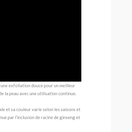
e une exfoliation douce pour un meilleur
de la peau avec une utilisation continue.
e et sa couleur varie selon les saisons et
ue par l’inclusion de racine de ginseng et