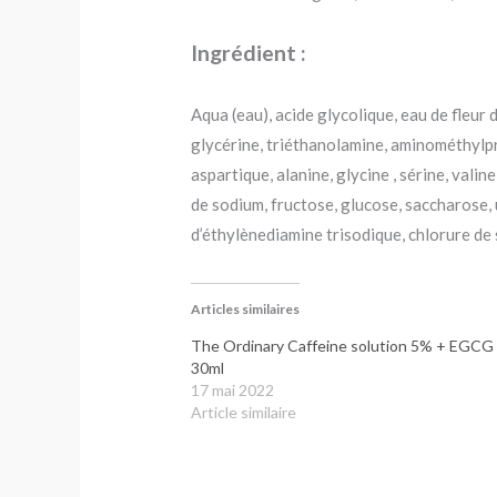
Ingrédient :
Aqua (eau), acide glycolique, eau de fleu
glycérine, triéthanolamine, aminométhylpr
aspartique, alanine, glycine , sérine, valin
de sodium, fructose, glucose, saccharose, 
d’éthylènediamine trisodique, chlorure de
Articles similaires
The Ordinary Caffeine solution 5% + EGCG
30ml
17 mai 2022
Article similaire