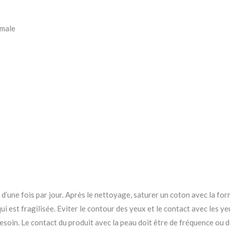
imale
 d’une fois par jour. Après le nettoyage, saturer un coton avec la for
 qui est fragilisée. Eviter le contour des yeux et le contact avec les y
oin. Le contact du produit avec la peau doit être de fréquence ou de 