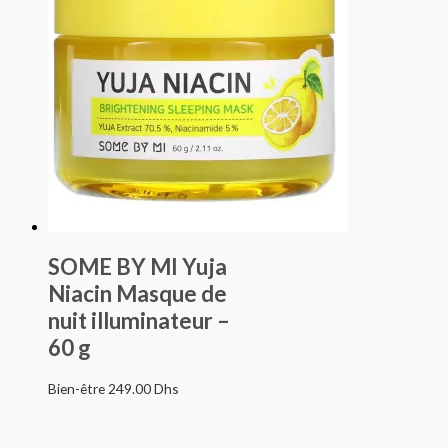
SOME BY MI Yuja
Niacin Masque de
nuit illuminateur –
60 g
Bien-être
249.00
Dhs