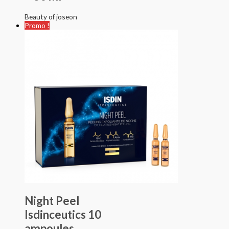
Beauty of joseon
Promo !
Night Peel
Isdinceutics 10
ampoules