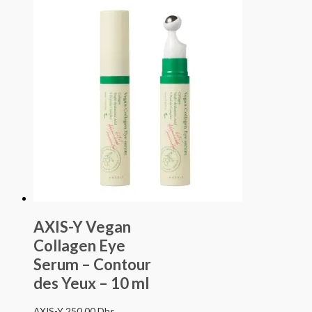
AXIS-Y Vegan
Collagen Eye
Serum – Contour
des Yeux – 10 ml
AXIS-Y
250.00
Dhs