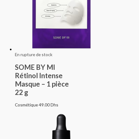
En rupture de stock
SOME BY MI
Rétinol Intense
Masque – 1 pièce
22 g
Cosmétique
49.00
Dhs