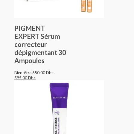
PIGMENT
EXPERT Sérum
correcteur
dépigmentant 30
Ampoules
Bien-être
650.00
Dhs
595.00
Dhs