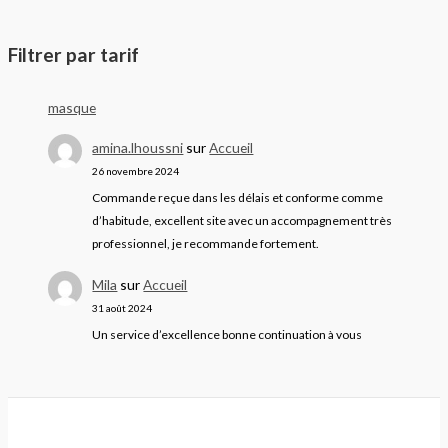
Filtrer par tarif
masque
amina.lhoussni
sur
Accueil
26 novembre 2024
Commande reçue dans les délais et conforme comme
d’habitude, excellent site avec un accompagnement très
professionnel, je recommande fortement.
Mila
sur
Accueil
31 août 2024
Un service d’excellence bonne continuation à vous