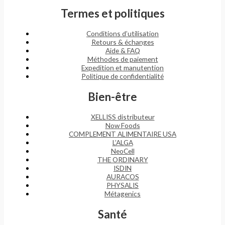
Termes et politiques
Conditions d’utilisation
Retours & échanges
Aide & FAQ
Méthodes de paiement
Expedition et manutention
Politique de confidentialité
Bien-être
XELLISS distributeur
Now Foods
COMPLEMENT ALIMENTAIRE USA
L’ALGA
NeoCell
THE ORDINARY
ISDIN
AURACOS
PHYSALIS
Métagenics
Santé