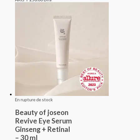
En rupture de stock
Beauty of joseon
Revive Eye Serum
Ginseng + Retinal
– 30 ml