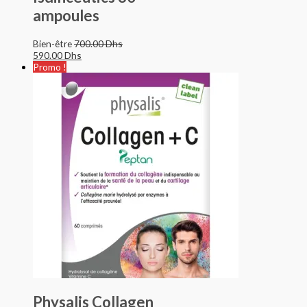
ampoules
Bien-être
700.00
Dhs
590.00
Dhs
Promo !
Physalis Collagen