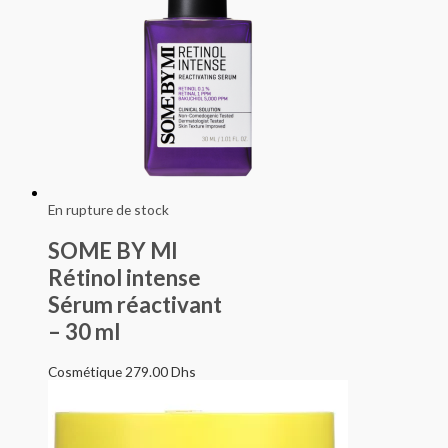
En rupture de stock
SOME BY MI
Rétinol intense
Sérum réactivant
– 30 ml
Cosmétique
279.00
Dhs