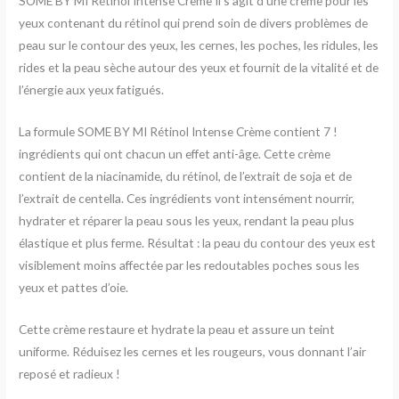
SOME BY MI Rétinol Intense Crème Il s’agit d’une crème pour les
yeux contenant du rétinol qui prend soin de divers problèmes de
peau sur le contour des yeux, les cernes, les poches, les ridules, les
rides et la peau sèche autour des yeux et fournit de la vitalité et de
l’énergie aux yeux fatigués.
La formule SOME BY MI Rétinol Intense Crème contient 7 !
ingrédients qui ont chacun un effet anti-âge. Cette crème
contient de la niacinamide, du rétinol, de l’extrait de soja et de
l’extrait de centella. Ces ingrédients vont intensément nourrir,
hydrater et réparer la peau sous les yeux, rendant la peau plus
élastique et plus ferme. Résultat : la peau du contour des yeux est
visiblement moins affectée par les redoutables poches sous les
yeux et pattes d’oie.
Cette crème restaure et hydrate la peau et assure un teint
uniforme. Réduisez les cernes et les rougeurs, vous donnant l’air
reposé et radieux !