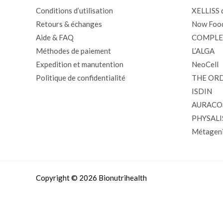
Conditions d’utilisation
XELLISS d
Retours & échanges
Now Foo
Aide & FAQ
COMPLE
Méthodes de paiement
L’ALGA
Expedition et manutention
NeoCell
Politique de confidentialité
THE OR
ISDIN
AURACO
PHYSALI
Métageni
Copyright © 2026 Bionutrihealth