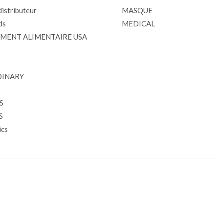
istributeur
MASQUE
ds
MEDICAL
MENT ALIMENTAIRE USA
DINARY
S
S
cs