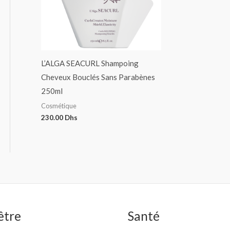
L’ALGA SEACURL Shampoing
Cheveux Bouclés Sans Parabènes
250ml
Cosmétique
230.00
Dhs
être
Santé