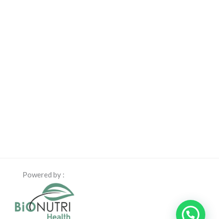
Powered by :