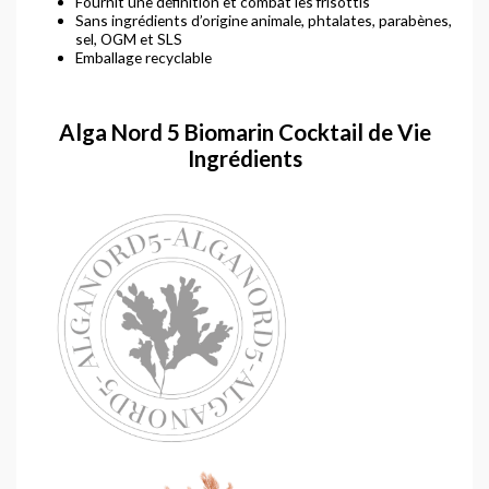
Fournit une définition et combat les frisottis
Sans ingrédients d’origine animale, phtalates, parabènes,
sel, OGM et SLS
Emballage recyclable
Alga Nord 5 Biomarin Cocktail de Vie
Ingrédients