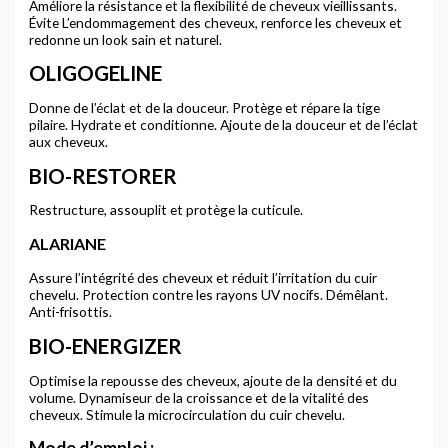
Améliore la résistance et la flexibilité de cheveux vieillissants.
Évite L’endommagement des cheveux, renforce les cheveux et
redonne un look sain et naturel.
OLIGOGELINE
Donne de l’éclat et de la douceur. Protège et répare la tige
pilaire. Hydrate et conditionne. Ajoute de la douceur et de l’éclat
aux cheveux.
BIO-RESTORER
Restructure, assouplit et protège la cuticule.
ALARIANE
Assure l’intégrité des cheveux et réduit l’irritation du cuir
chevelu. Protection contre les rayons UV nocifs. Démêlant.
Anti-frisottis.
BIO-ENERGIZER
Optimise la repousse des cheveux, ajoute de la densité et du
volume. Dynamiseur de la croissance et de la vitalité des
cheveux. Stimule la microcirculation du cuir chevelu.
Mode d’emploi :