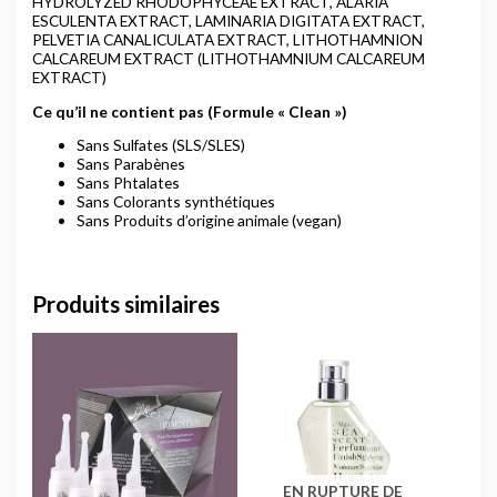
HYDROLYZED RHODOPHYCEAE EXTRACT, ALARIA
ESCULENTA EXTRACT, LAMINARIA DIGITATA EXTRACT,
PELVETIA CANALICULATA EXTRACT, LITHOTHAMNION
CALCAREUM EXTRACT (LITHOTHAMNIUM CALCAREUM
EXTRACT)
Ce qu’il ne contient pas (Formule « Clean »)
Sans Sulfates (SLS/SLES)
Sans Parabènes
Sans Phtalates
Sans Colorants synthétiques
Sans Produits d’origine animale (vegan)
Produits similaires
EN RUPTURE DE