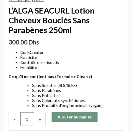
L’ALGA SEACURL Lotion
Cheveux Bouclés Sans
Parabènes 250ml
300.00
Dhs
CurlsCreator
Élasticité
Contrôle des frisottis
Humidité
Ce qu’il ne contient pas (Formule « Clean »)
Sans Sulfates (SLS/SLES)
Sans Parabènes
Sans Phtalates
Sans Colorants synthétiques
Sans Produits d’origine animale (vegan)
Ajouter au panier
-
+