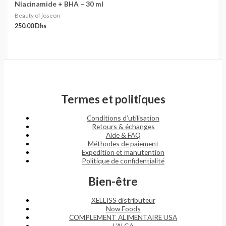
Niacinamide + BHA – 30 ml
Beauty of joseon
250.00
Dhs
Termes et politiques
Conditions d’utilisation
Retours & échanges
Aide & FAQ
Méthodes de paiement
Expedition et manutention
Politique de confidentialité
Bien-être
XELLISS distributeur
Now Foods
COMPLEMENT ALIMENTAIRE USA
L’ALGA