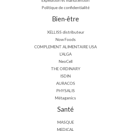
Expedition et manutention
Politique de confidentialité
Bien-être
XELLISS distributeur
Now Foods
COMPLEMENT ALIMENTAIRE USA
L’ALGA
NeoCell
THE ORDINARY
ISDIN
AURACOS
PHYSALIS
Métagenics
Santé
MASQUE
MEDICAL