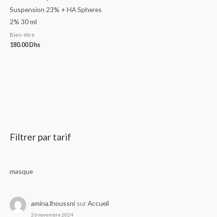
Suspension 23% + HA Spheres
2% 30 ml
Bien-être
180.00
Dhs
Filtrer par tarif
masque
amina.lhoussni
sur
Accueil
26 novembre 2024