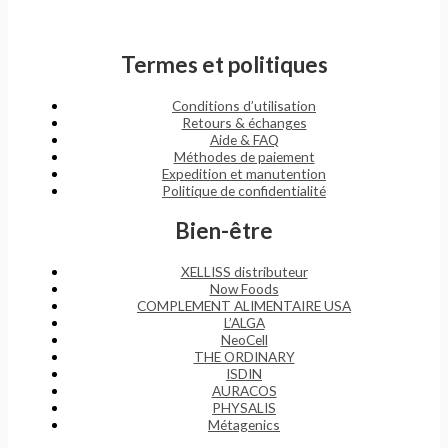
Termes et politiques
Conditions d’utilisation
Retours & échanges
Aide & FAQ
Méthodes de paiement
Expedition et manutention
Politique de confidentialité
Bien-être
XELLISS distributeur
Now Foods
COMPLEMENT ALIMENTAIRE USA
L’ALGA
NeoCell
THE ORDINARY
ISDIN
AURACOS
PHYSALIS
Métagenics