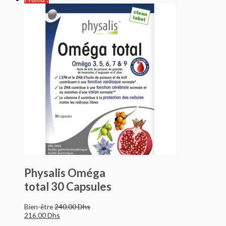
Physalis Oméga
total 30 Capsules
Bien-être
240.00
Dhs
216.00
Dhs