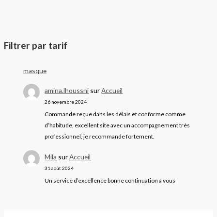
Filtrer par tarif
masque
amina.lhoussni
sur
Accueil
26 novembre 2024
Commande reçue dans les délais et conforme comme
d’habitude, excellent site avec un accompagnement très
professionnel, je recommande fortement.
Mila
sur
Accueil
31 août 2024
Un service d’excellence bonne continuation à vous