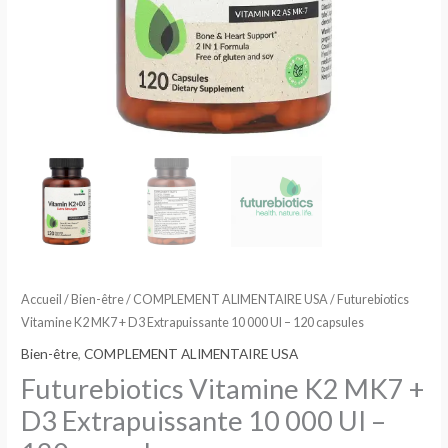
UI
-
120
capsules
Accueil
/
Bien-être
/
COMPLEMENT ALIMENTAIRE USA
/ Futurebiotics
Vitamine K2 MK7 + D3 Extrapuissante 10 000 UI – 120 capsules
Bien-être
,
COMPLEMENT ALIMENTAIRE USA
Futurebiotics Vitamine K2 MK7 +
D3 Extrapuissante 10 000 UI –