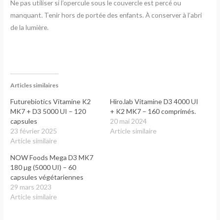
Ne pas utiliser si l’opercule sous le couvercle est percé ou
manquant. Tenir hors de portée des enfants. À conserver à l’abri
de la lumière.
Articles similaires
Futurebiotics Vitamine K2
Hiro.lab Vitamine D3 4000 UI
MK7 + D3 5000 UI – 120
+ K2 MK7 – 160 comprimés.
capsules
20 mai 2024
23 février 2025
Article similaire
Article similaire
NOW Foods Mega D3 MK7
180 µg (5000 UI) – 60
capsules végétariennes
29 mars 2023
Article similaire