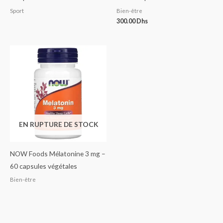
Sport
Bien-être
300.00
Dhs
EN RUPTURE DE STOCK
NOW Foods Mélatonine 3 mg –
60 capsules végétales
Bien-être