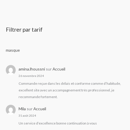
Filtrer par tarif
masque
amina.lhoussni
sur
Accueil
26 novembre 2024
Commande reçue dans les délais et conforme comme d’habitude,
excellent site avec un accompagnement très professionnel, je
recommande fortement.
Mila
sur
Accueil
31 août 2024
Un service d’excellence bonne continuation à vous