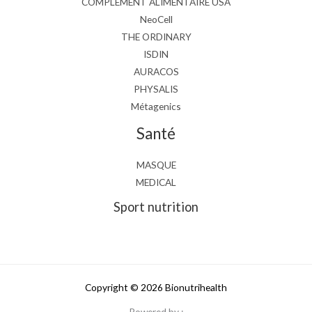
COMPLEMENT ALIMENTAIRE USA
NeoCell
THE ORDINARY
ISDIN
AURACOS
PHYSALIS
Métagenics
Santé
MASQUE
MEDICAL
Sport nutrition
Copyright © 2026 Bionutrihealth
Powered by :