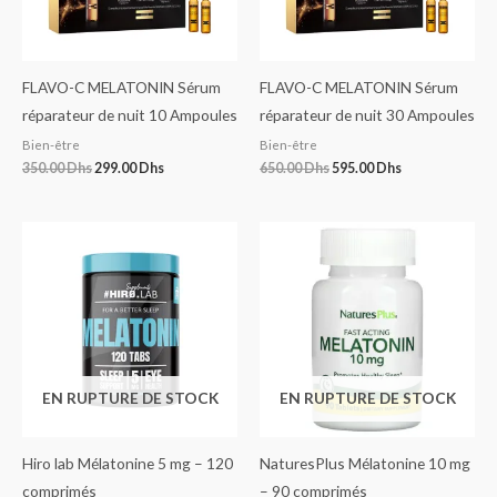
FLAVO-C MELATONIN Sérum
FLAVO-C MELATONIN Sérum
réparateur de nuit 10 Ampoules
réparateur de nuit 30 Ampoules
Bien-être
Bien-être
350.00
Dhs
299.00
Dhs
650.00
Dhs
595.00
Dhs
EN RUPTURE DE STOCK
EN RUPTURE DE STOCK
Hiro lab Mélatonine 5 mg – 120
NaturesPlus Mélatonine 10 mg
comprimés
– 90 comprimés