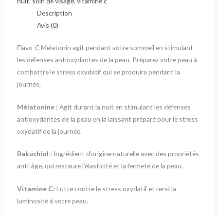
nuit
,
soin de visage
,
vitamine c
Description
Avis (0)
Flavo-C Melatonin agit pendant votre sommeil en stimulant
les défenses antioxydantes de la peau. Préparez votre peau à
combattre le stress oxydatif qui se produira pendant la
journée.
Mélatonine
:
Agit durant la nuit en stimulant les défenses
antioxydantes de la peau en la laissant préparé pour le stress
oxydatif de la journée.
Bakuchiol :
Ingrédient d’origine naturelle avec des propriétés
anti-âge, qui restaure l’élasticité et la fermeté de la peau.
Vitamine
C:
Lutte contre le stress oxydatif et rend la
luminosité à votre peau.