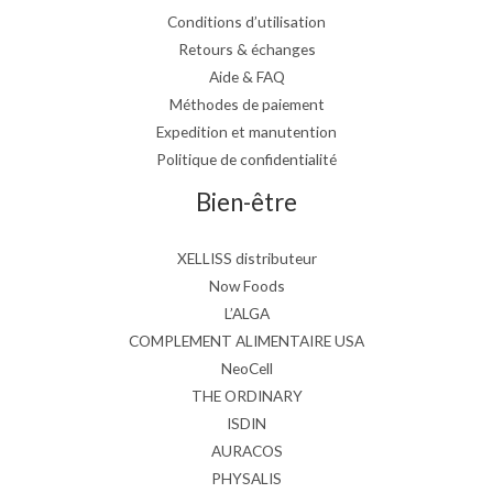
Conditions d’utilisation
Retours & échanges
Aide & FAQ
Méthodes de paiement
Expedition et manutention
Politique de confidentialité
Bien-être
XELLISS distributeur
Now Foods
L’ALGA
COMPLEMENT ALIMENTAIRE USA
NeoCell
THE ORDINARY
ISDIN
AURACOS
PHYSALIS