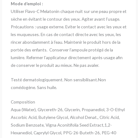
Mode d’emploi :
Utiliser Flavo-C Melatonin chaque nuit sur une peau propre et
sèche en évitant le contour des yeux. Agiter avant l’usage.
Précautions : usage externe. Eviter le contact avec les yeux et
les muqueuses. En cas de contact directe avec les yeux, les
rincer abondamment à l’eau. Maintenir le produit hors de la
portée des enfants. Conserver l’ampoule protégé de la
lumière. Refermer l’applicateur directement après usage afin
de conserver le produit au mieux. Ne pas avaler.
Testé dermatologiquement. Non sensibilisant.Non
comédogène. Sans huile.
Composition
Aqua (Water), Glycereth-26, Glycerin, Propanediol, 3-O-Ethyl
Ascorbic Acid, Butylene Glycol, Alcohol Denat., Citric Acid,
Sodium Benzoate, Vigna Aconitifolia Seed Extract,1,2-
Hexanediol, Caprylyl Glycol, PPG-26-Buteth-26, PEG-40