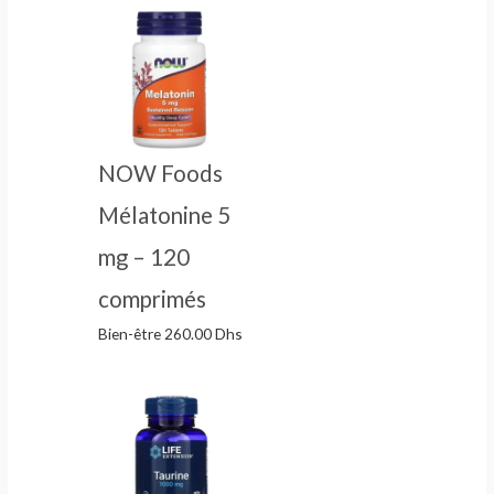
NOW Foods
Mélatonine 5
mg – 120
comprimés
Bien-être
260.00
Dhs