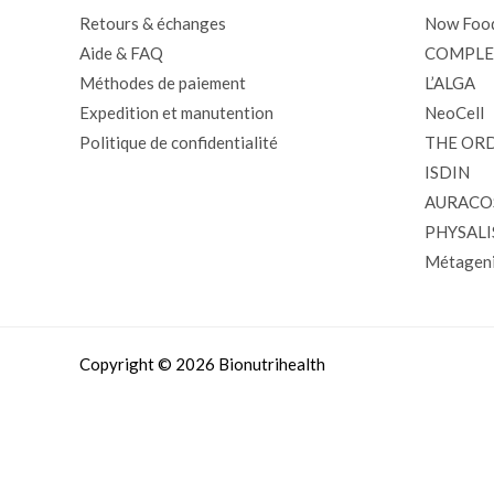
Retours & échanges
Now Foo
Aide & FAQ
COMPLE
Méthodes de paiement
L’ALGA
Expedition et manutention
NeoCell
Politique de confidentialité
THE OR
ISDIN
AURACO
PHYSALI
Métageni
Copyright © 2026 Bionutrihealth