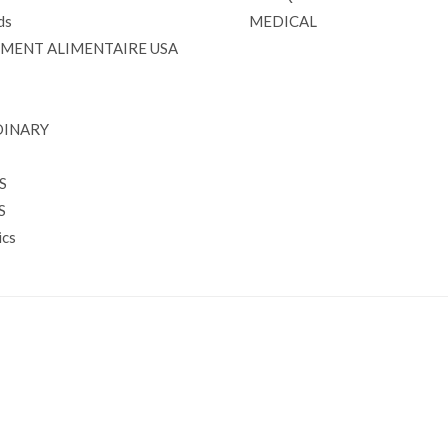
ds
MEDICAL
MENT ALIMENTAIRE USA
DINARY
S
S
cs