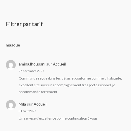
Filtrer par tarif
masque
amina.lhoussni
sur
Accueil
26 novembre 2024
Commande reçue dans les délais et conforme comme d’habitude,
excellent site avec un accompagnement très professionnel, je
recommande fortement.
Mila
sur
Accueil
31 août 2024
Un service d’excellence bonne continuation à vous